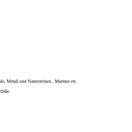
lz, Metall und Natursteinen , Marmor etc
fälle.