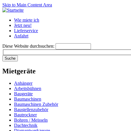
Skip to Main Content Area
Wie miete ich
Jetzt neu!
Lieferservice
Anfahrt
Diese Website durchsuchen:
Mietgeräte
Anhänger
Arbeitsbühnen
Baugeräte
Baumaschinen
Baumaschinen Zubehör
Baustellenzubehör
Bautrockner
Bohren / Meisseln
Dachtechnik
Diamantwerkzeuge