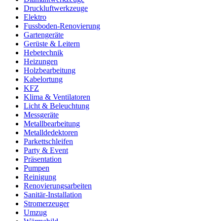
Druckluftwerkzeuge
Elektro
Fussboden-Renovierung
Gartengeräte
Gerüste & Leitern
Hebetechnik
Heizungen
Holzbearbeitung
Kabelortung
KFZ
Klima & Ventilatoren
Licht & Beleuchtung
Messgeräte
Metallbearbeitung
Metalldedektoren
Parkettschleifen
Party & Event
Präsentation
Pumpen
Reinigung
Renovierungsarbeiten
Sanitär-Installation
Stromerzeuger
Umzug