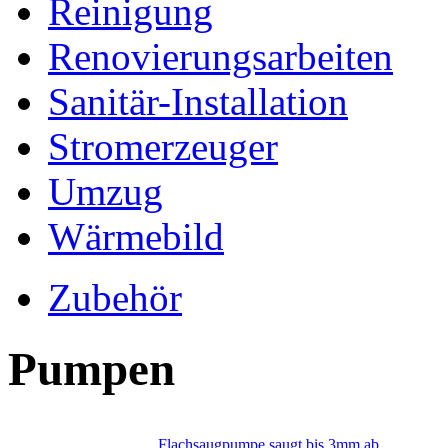
Reinigung
Renovierungsarbeiten
Sanitär-Installation
Stromerzeuger
Umzug
Wärmebild
Zubehör
Pumpen
Flachsaugpumpe saugt bis 3mm ab