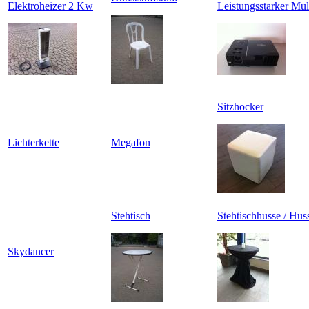
Elektroheizer 2 Kw
Leistungsstarker Mul
Sitzhocker
Lichterkette
Megafon
Stehtisch
Stehtischhusse / Hu
Skydancer