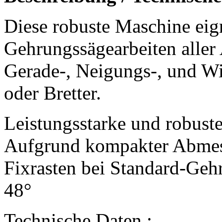
Diese robuste Maschine eig
Gehrungssägearbeiten aller 
Gerade-, Neigungs-, und Wi
oder Bretter.
Leistungsstarke und robust
Aufgrund kompakter Abmes
Fixrasten bei Standard-Geh
48°
Technische Daten :