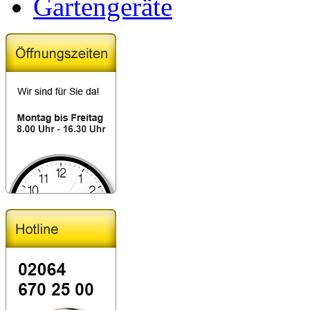
Gartengeräte