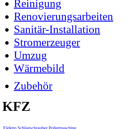
Reinigung
Renovierungsarbeiten
Sanitär-Installation
Stromerzeuger
Umzug
Wärmebild
Zubehör
KFZ
Elektro Schlagschrauber
Poliermaschine